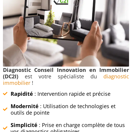
Diagnostic Conseil Innovation en Immobilier
(DC2I)
est votre spécialiste du
diagnostic
immobilier
!
Rapidité
: Intervention rapide et précise
Modernité
: Utilisation de technologies et
outils de pointe
Simplicité
: Prise en charge complète de tous
vos diagnostics obligatoires