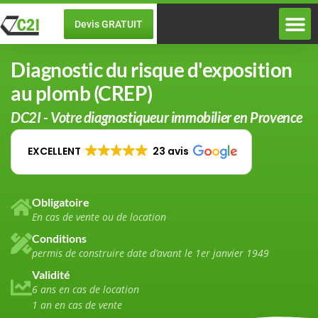
Devis GRATUIT
Diagnostic
A propos de DC2I
Diagnostic du risque d'exposition
au plomb (CREP)
DC2I - Votre diagnostiqueur immobilier en Provence
EXCELLENT
23 avis
Obligatoire
En cas de vente ou de location
Conditions
permis de construire date d’avant le 1er janvier 1949
Validité
6 ans en cas de location
1 an en cas de vente