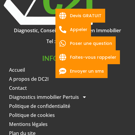
Devis GRATUIT
Appeler
Diagnostic, Conseil & Innovation en Immobilier
Tel :
06 66 13 12 89
Poser une question
Faites-vous rappeler
INFORMATIONS
Accueil
Envoyer un sms
A propos de DC2I
Contact
Diagnostics immobilier Pertuis
Politique de confidentialité
Politique de cookies
Mentions légales
Plan du site