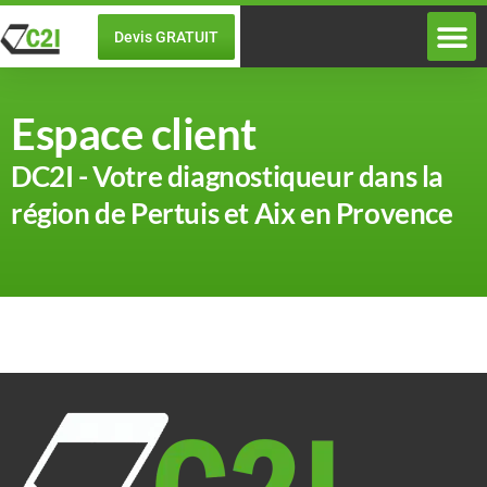
Devis GRATUIT
Diagnostic
A propos de DC2I
Espace client
DC2I - Votre diagnostiqueur dans la
région de Pertuis et Aix en Provence