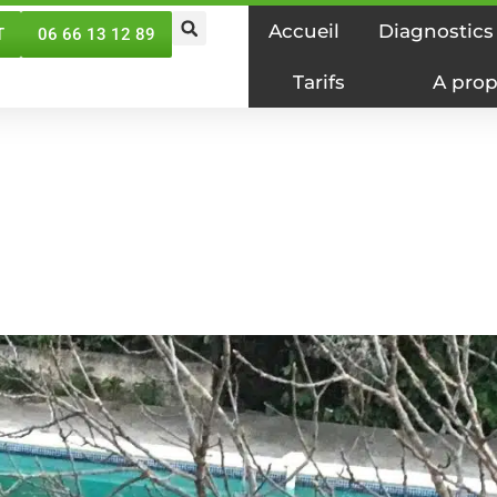
Accueil
Diagnostics
T
06 66 13 12 89
Tarifs
A prop
tic de Sécurité des 
14/08/2024
Jean-Philippe MOURCIA