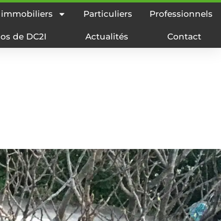
 immobiliers
Particuliers
Professionnels
os de DC2I
Actualités
Contact
Piscines