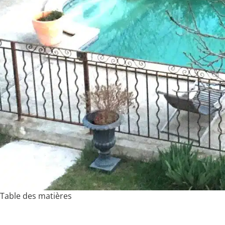
Table des matières