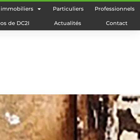
 immobiliers
Particuliers
Professionnels
os de DC2I
Actualités
Contact
abitations