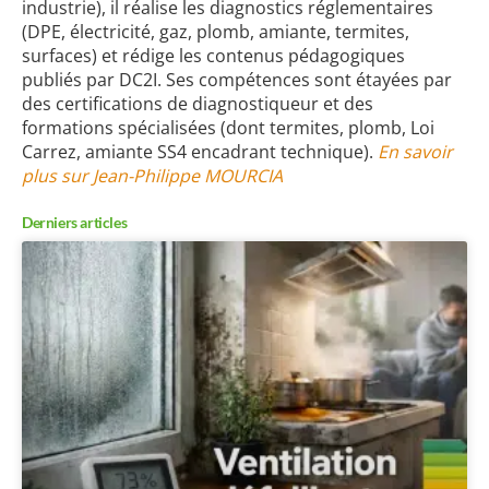
industrie), il réalise les diagnostics réglementaires
(DPE, électricité, gaz, plomb, amiante, termites,
surfaces) et rédige les contenus pédagogiques
publiés par DC2I. Ses compétences sont étayées par
des certifications de diagnostiqueur et des
formations spécialisées (dont termites, plomb, Loi
Carrez, amiante SS4 encadrant technique).
En savoir
plus sur Jean-Philippe MOURCIA
Derniers articles