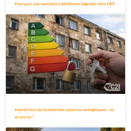
Pourquoi une ventilation défaillante dégrade votre DPE
Interdiction de location des passoires énergétiques : où
en est-on ?