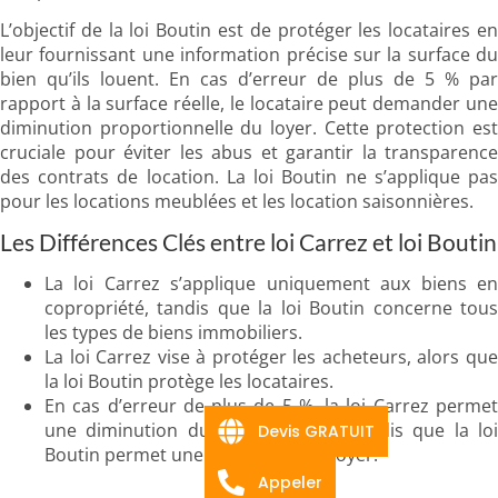
L’objectif de la loi Boutin est de protéger les locataires en
leur fournissant une information précise sur la surface du
bien qu’ils louent. En cas d’erreur de plus de 5 % par
rapport à la surface réelle, le locataire peut demander une
diminution proportionnelle du loyer. Cette protection est
cruciale pour éviter les abus et garantir la transparence
des contrats de location. La loi Boutin ne s’applique pas
pour les locations meublées et les location saisonnières.
Les Différences Clés entre loi Carrez et loi Boutin
La loi Carrez s’applique uniquement aux biens en
copropriété, tandis que la loi Boutin concerne tous
les types de biens immobiliers.
La loi Carrez vise à protéger les acheteurs, alors que
la loi Boutin protège les locataires.
En cas d’erreur de plus de 5 %, la loi Carrez permet
une diminution du prix de vente, tandis que la loi
Devis GRATUIT
Boutin permet une diminution du loyer.
Appeler