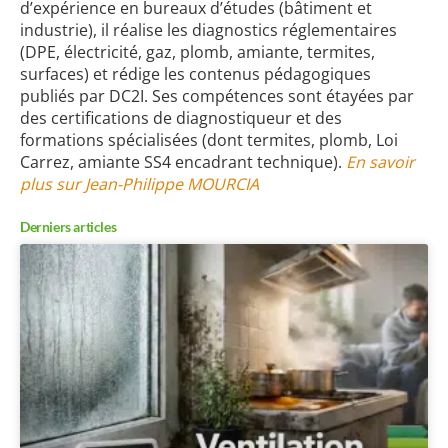
d’expérience en bureaux d’études (bâtiment et
industrie), il réalise les diagnostics réglementaires
(DPE, électricité, gaz, plomb, amiante, termites,
surfaces) et rédige les contenus pédagogiques
publiés par DC2I. Ses compétences sont étayées par
des certifications de diagnostiqueur et des
formations spécialisées (dont termites, plomb, Loi
Carrez, amiante SS4 encadrant technique).
En savoir
plus sur Jean-Philippe MOURCIA
Derniers articles