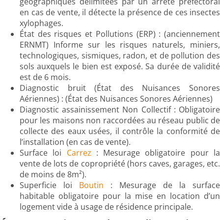
géographiques délimitées par un arrêté préfectoral
en cas de vente, il détecte la présence de ces insectes
xylophages.
État des risques et Pollutions (ERP) : (anciennement
ERNMT) Informe sur les risques naturels, miniers,
technologiques, sismiques, radon, et de pollution des
sols auxquels le bien est exposé. Sa durée de validité
est de 6 mois.
Diagnostic bruit (État des Nuisances Sonores
Aériennes) : (État des Nuisances Sonores Aériennes)
Diagnostic assainissement Non Collectif : Obligatoire
pour les maisons non raccordées au réseau public de
collecte des eaux usées, il contrôle la conformité de
l’installation (en cas de vente).
Surface loi
Carrez
: Mesurage obligatoire pour l
vente de lots de copropriété (hors caves, garages, etc.
de moins de 8m²).
Superficie loi
Boutin
: Mesurage de la surface
habitable obligatoire pour la mise en location d’un
logement vide à usage de résidence principale.