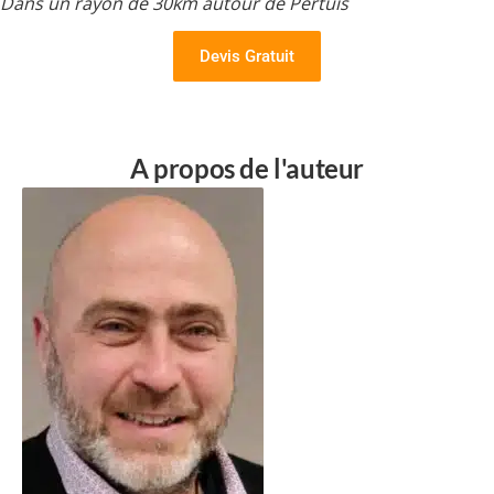
Dans un rayon de 30km autour de Pertuis
Devis Gratuit
A propos de l'auteur